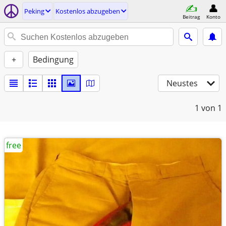
Peking
Kostenlos abzugeben
Beitrag
Konto
+
Bedingung
Neustes
1
von 1
free