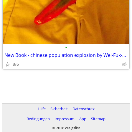
•
New Book - chinese population explosion by Wei-Fuk-Em-Yung
8/6
Hilfe
Sicherheit
Datenschutz
Bedingungen
Impressum
App
Sitemap
© 2026 craigslist