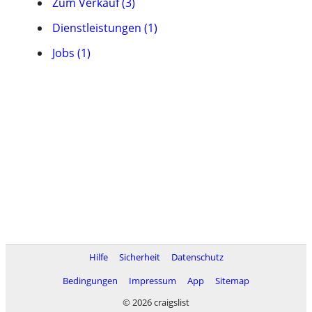
Zum Verkauf (3)
Dienstleistungen (1)
Jobs (1)
Hilfe
Sicherheit
Datenschutz
Bedingungen
Impressum
App
Sitemap
© 2026 craigslist