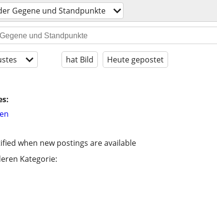
 der Gegene und Standpunkte
stes
hat Bild
Heute gepostet
es:
hen
ified when new postings are available
eren Kategorie: