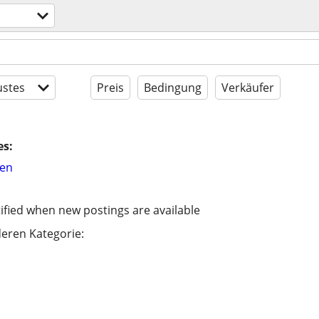
stes
Preis
Bedingung
Verkäufer
es:
hen
ified when new postings are available
eren Kategorie: