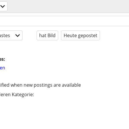
stes
hat Bild
Heute gepostet
es:
hen
ified when new postings are available
eren Kategorie: