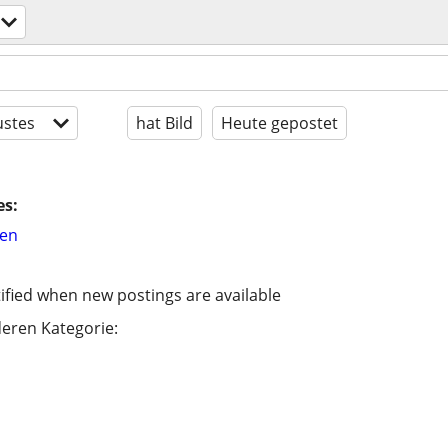
stes
hat Bild
Heute gepostet
es:
hen
ified when new postings are available
eren Kategorie: