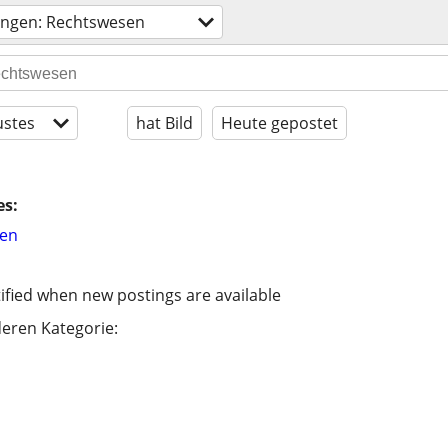
ungen: Rechtswesen
stes
hat Bild
Heute gepostet
es:
hen
ified when new postings are available
eren Kategorie: