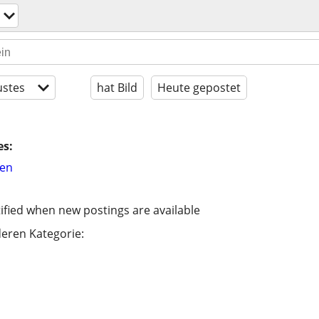
stes
hat Bild
Heute gepostet
es:
hen
ified when new postings are available
eren Kategorie: