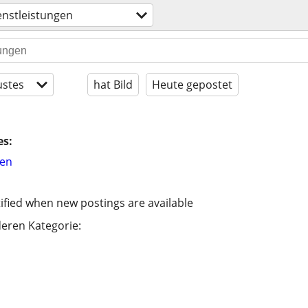
ienstleistungen
stes
hat Bild
Heute gepostet
es:
hen
ified when new postings are available
eren Kategorie: