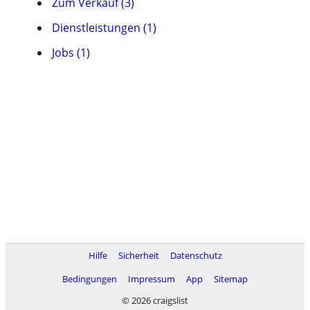
Zum Verkauf (3)
Dienstleistungen (1)
Jobs (1)
Hilfe
Sicherheit
Datenschutz
Bedingungen
Impressum
App
Sitemap
© 2026 craigslist