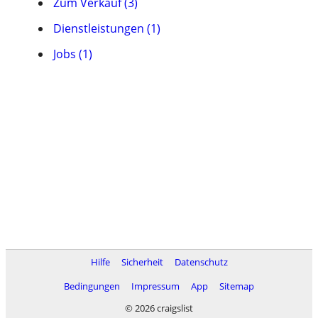
Zum Verkauf (3)
Dienstleistungen (1)
Jobs (1)
Hilfe
Sicherheit
Datenschutz
Bedingungen
Impressum
App
Sitemap
© 2026 craigslist