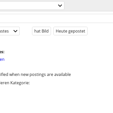
stes
hat Bild
Heute gepostet
es:
hen
ified when new postings are available
eren Kategorie: