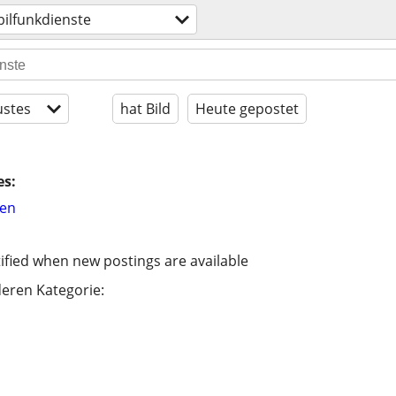
ilfunkdienste
stes
hat Bild
Heute gepostet
es:
hen
ified when new postings are available
eren Kategorie: