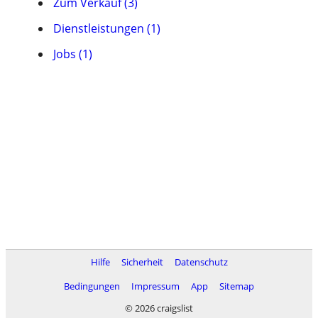
Zum Verkauf (3)
Dienstleistungen (1)
Jobs (1)
Hilfe
Sicherheit
Datenschutz
Bedingungen
Impressum
App
Sitemap
© 2026 craigslist