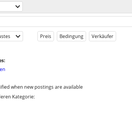
stes
Preis
Bedingung
Verkäufer
es:
hen
ified when new postings are available
eren Kategorie: